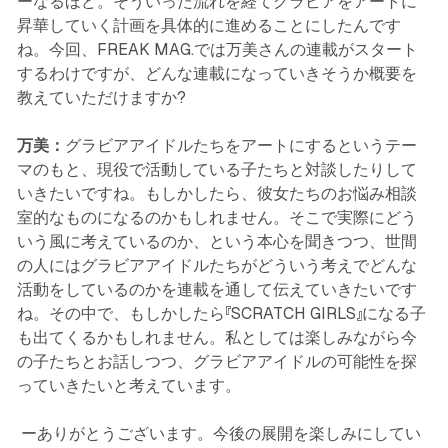
ーなるほど。そういった流れを経てグラビアをアートに
昇華していく計画を具体的に進めることにしたんです
ね。今回、FREAK MAG.では万美さんの連載がスタート
するわけですが、どんな連載になっていきそうか概要を
教えていただけますか?
万美：
グラビアアイドルたちをアートにするというテー
マのもと、現役で活動している子たちと対談したりして
いきたいですね。もしかしたら、彼女たちのお悩み相談
室的なものになるのかもしれません。そこで実際にどう
いう風に考えているのか、という本心を聞きつつ、世間
の人にはグラビアアイドルたちがどういう考えでどんな
活動をしているのかを連載を通して伝えていきたいです
ね。その中で、もしかしたら『SCRATCH GIRLS』になる子
も出てくるかもしれません。私としては楽しみながら今
の子たちとお話しつつ、グラビアアイドルの可能性を探
っていきたいと考えています。
ーありがとうございます。今後の展開を楽しみにしてい