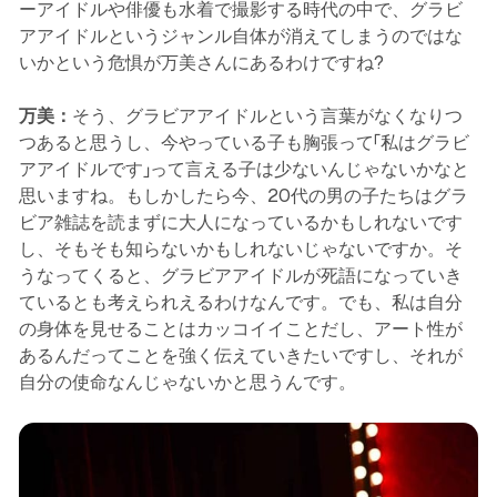
ーアイドルや俳優も水着で撮影する時代の中で、グラビ
アアイドルというジャンル自体が消えてしまうのではな
いかという危惧が万美さんにあるわけですね?
万美：
そう、グラビアアイドルという言葉がなくなりつ
つあると思うし、今やっている子も胸張って「私はグラビ
アアイドルです」って言える子は少ないんじゃないかなと
思いますね。もしかしたら今、20代の男の子たちはグラ
ビア雑誌を読まずに大人になっているかもしれないです
し、そもそも知らないかもしれないじゃないですか。そ
うなってくると、グラビアアイドルが死語になっていき
ているとも考えられえるわけなんです。でも、私は自分
の身体を見せることはカッコイイことだし、アート性が
あるんだってことを強く伝えていきたいですし、それが
自分の使命なんじゃないかと思うんです。