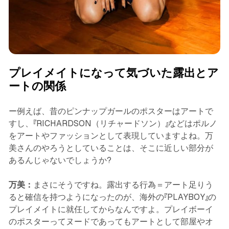
プレイメイトになって気づいた露出とア
ートの関係
ー例えば、昔のピンナップガールのポスターはアートで
すし、『RICHARDSON（リチャードソン）』などはポルノ
をアートやファッションとして表現していますよね。万
美さんのやろうとしていることは、そこに近しい部分が
あるんじゃないでしょうか?
万美：
まさにそうですね。露出する行為＝アート足りう
ると確信を持つようになったのが、海外の『PLAYBOY』の
プレイメイトに就任してからなんですよ。プレイボーイ
のポスターってヌードであってもアートとして部屋やオ