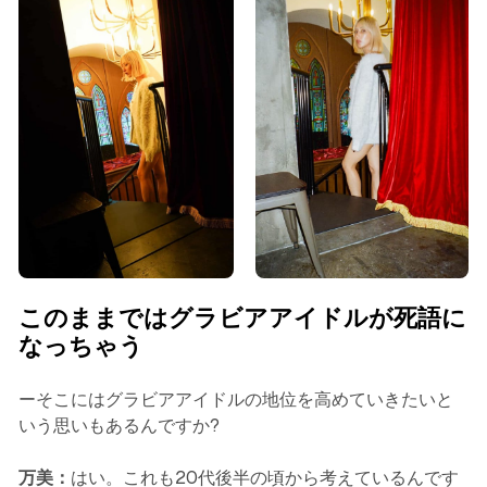
このままではグラビアアイドルが死語に
なっちゃう
ーそこにはグラビアアイドルの地位を高めていきたいと
いう思いもあるんですか?
万美：
はい。これも20代後半の頃から考えているんです