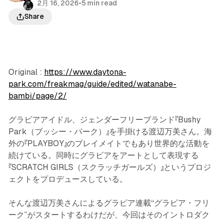
2月 16, 2026
•
5 min read
Share
Original :
https://www.daytona-
park.com/freakmag/guide/edited/watanabe-
bambi/page/2/
グラビアアイドル、ジェンダーフリーブランド『Bushy
Park（ブッシー・パーク）』を手掛ける渡辺万美さん。海
外の『PLAYBOY』のプレイメイトでもあり世界的な活動を
続けている。同時にグラビアをアートとして表現する
『SCRATCH GIRLS（スクラッチガールズ）』というプロジ
ェクトをプロデュースしている。
そんな渡辺万美さんによるグラビア連載“グラビア・フリ
ーク”がスタートするわけだが、今回はそのイントロダク