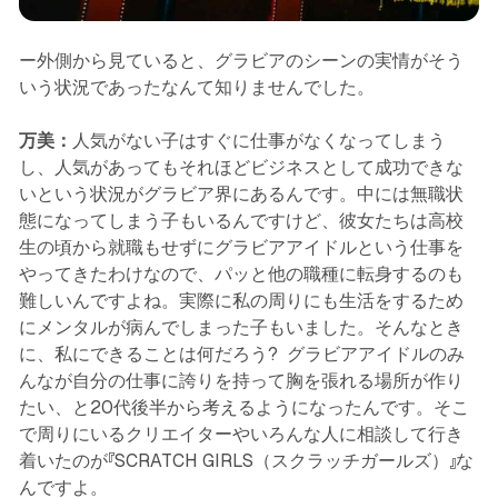
ー外側から見ていると、グラビアのシーンの実情がそう
いう状況であったなんて知りませんでした。
万美：
人気がない子はすぐに仕事がなくなってしまう
し、人気があってもそれほどビジネスとして成功できな
いという状況がグラビア界にあるんです。中には無職状
態になってしまう子もいるんですけど、彼女たちは高校
生の頃から就職もせずにグラビアアイドルという仕事を
やってきたわけなので、パッと他の職種に転身するのも
難しいんですよね。実際に私の周りにも生活をするため
にメンタルが病んでしまった子もいました。そんなとき
に、私にできることは何だろう? グラビアアイドルのみ
んなが自分の仕事に誇りを持って胸を張れる場所が作り
たい、と20代後半から考えるようになったんです。そこ
で周りにいるクリエイターやいろんな人に相談して行き
着いたのが『SCRATCH GIRLS（スクラッチガールズ）』な
んですよ。