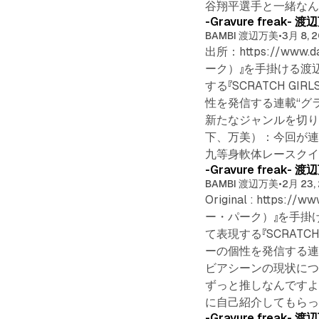
谷翔平選手と一緒な
-Gravure fre
BAMBI 渡辺万美
•
3月 8, 
出所：https://www
ーク）』を手掛ける渡
する『SCRATCH 
性を発信する連載“グ
新たなジャンルを切り
下、万美）：今回が連
九等身軟体レースクイ
-Gravure fre
BAMBI 渡辺万美
•
2月 23,
Original : http
ー・パーク）』を手掛
て表現する『SCRAT
ーの個性を発信する連
ビアシーンの現状につ
ずっと推しなんですよ
に自己紹介してもらっ
-Gravure fre